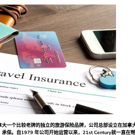
nsurance是加拿大一个比较老牌的独立的旅游保险品牌，公司总部设立在
ance）承保。自1979 年公司开始运营以来，21st Century就