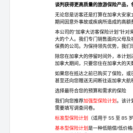
谈判获得更高质量的旅游保险产品，
无论您是访客还是打算在加拿大安家
期间因意外事故或疾病所造成的高额费
本公司的“加拿大访客保险计划”针
大的个人。我们专门销售面向父母及
保费的公司。为保持领先优势，我们
除您在加拿大的停留时间外，本计划
加拿大期间，只要您住在加拿大的天数
如果您在抵达之前已购买了保险，或
甚至还向您赠送无间断往返加拿大航
选择最符合您的预算和需求的保险
我们向您推荐
加强型保险计划
。该计
需要填写调查问卷。
标准型保险计划
（适用于 55 至 
基本型保险计划
是一种低赔偿/低价格