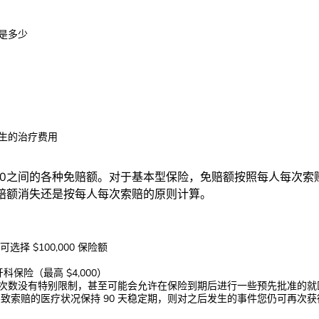
是多少
医生的治疗费用
10,000之间的各种免赔额。对于基本型保险，免赔额按照每人每
赔额消失还是按每人每次索赔的原则计算。
可选择 $100,000 保险额
科保险（最高 $4,000）
医次数没有特别限制，甚至可能会允许在保险到期后进行一些预先批准的就
如果导致索赔的医疗状况保持 90 天稳定期，则对之后发生的事件您仍可再