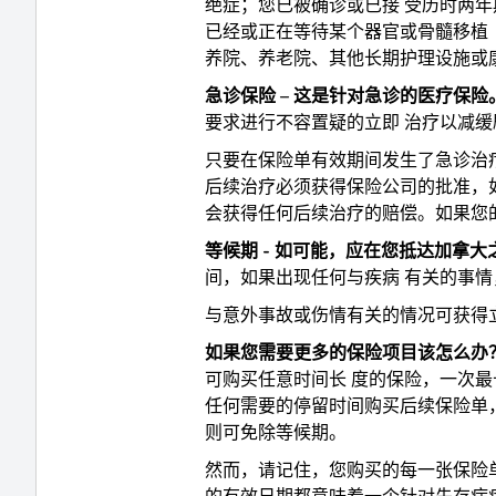
绝症；您已被确诊或已接 受历时两
已经或正在等待某个器官或骨髓移植（
养院、养老院、其他长期护理设施或
急诊保险 – 这是针对急诊的医疗保险
要求进行不容置疑的立即 治疗以减缓
只要在保险单有效期间发生了急诊治
后续治疗必须获得保险公司的批准，
会获得任何后续治疗的赔偿。如果您
等候期 - 如可能，应在您抵达加拿
间，如果出现任何与疾病 有关的事
与意外事故或伤情有关的情况可获得
如果您需要更多的保险项目该怎么办
可购买任意时间长 度的保险，一次最长
任何需要的停留时间购买后续保险单，
则可免除等候期。
然而，请记住，您购买的每一张保险