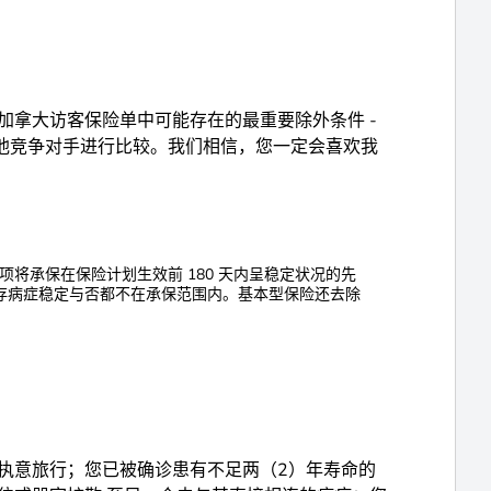
加拿大访客保险单中可能存在的最重要除外条件 -
他竞争对手进行比较。我们相信，您一定会喜欢我
该选项将承保在保险计划生效前 180 天内呈稳定状况的先
先存病症稳定与否都不在承保范围内。基本型保险还去除
执意旅行；您已被确诊患有不足两（2）年寿命的