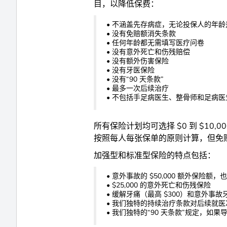
目，以降低保费：
• 不涵盖先存病症，无论投保人的年龄
• 没有免赔额消失条款
• 任何年龄都无需填写医疗问卷
• 没有意外死亡和伤残赔偿
• 没有额外伤害保险
• 没有牙医保险
• 没有“90 天条款”
• 最多一次后续治疗
• 不包括手足病医生、整骨师和足病
所有保险计划均可选择 $0 到 $
按照每人每张保单的原则计算，但免
加强型和标准型保险的特点包括：
• 意外事故的 $50,000 额外保险额，也
• $25,000 的意外死亡和伤残保险
• 缓解牙痛（最高 $300）和意外事故牙
• 我们独特的持续治疗条款对后续就
• 我们独特的“90 天条款”规定，