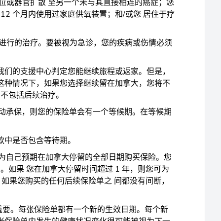
位或器官扩散 至另一个未与其直接相连的癌症；您
2 个月内使用过家庭供氧装置；和/或您 居住于疗
后进行的治疗。要被视为急诊，您的疾病或伤情必须
我们的支援中心判定您能继续旅程或返家。但是，
这种情况下，如果您选择继续留在加拿大，您将不
中不包括后续治疗。
启动承保，则您的保险单会有一个等候期。在等候期
款中是否包含等待期。
议您为自己预期在加拿大停留的全部日期购买保险。您
）。如果 您在加拿大停留时间超过 1 年，则您可为
。如果您购买的任何后续保险单之 间都没有间断，
重要。每张保险单都有一个新的生效日期。每个新