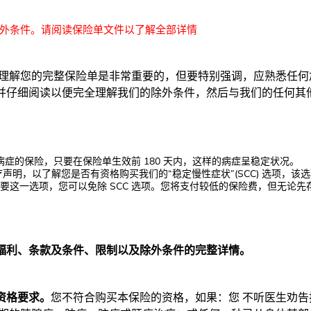
除外条件。请阅读保险单文件以了解全部详情
，理解您的完整保险单是非常重要的，但要特别强调，应熟悉任何
并仔细阅读以便完全理解我们的除外条件，然后与我们的任何其
存病症的保险，只要在保险单生效前 180 天内，这样的病症呈稳定状况。
写一份医疗声明，以了解您是否有资格购买我们的“稳定慢性症状”(SCC) 选项，
要这一选项，您可以免除 SCC 选项。您将支付较低的保险费，但无论
福利、条款及条件、限制以及除外条件的完整详情。
资格要求。
您不符合购买本保险的资格，如果：您 不听医生劝告