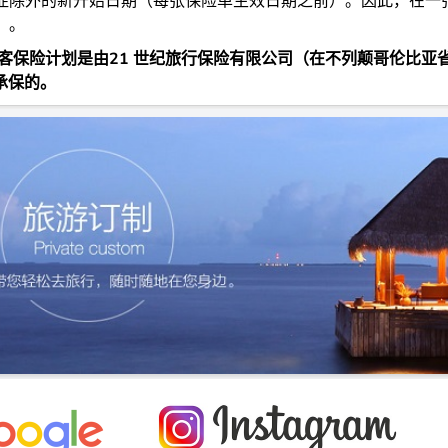
症除外的新开始日期（每张保险单生效日期之前）。因此，在一
）。
客保险计划是由21 世纪旅行保险有限公司（在不列颠哥伦比亚
 承保的。