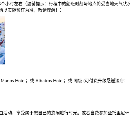
:20 约3个小时左右（温馨提示：行程中的船班时刻与地点将受当地天
请以实际预订为准，敬请理解！）
 Manos Hotel；或 Albatros Hotel；或 同级 (可付费升级悬崖酒店： Hotel G
由活动，享受属于您自己的悠闲旅行时光。或者自费参加圣托里尼环