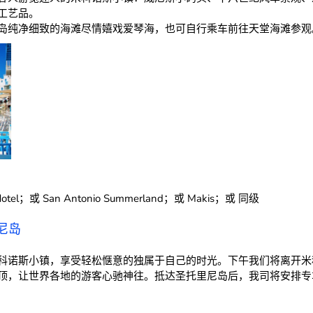
工艺品。
岛纯净细致的海滩尽情嬉戏爱琴海，也可自行乘车前往天堂海滩参观
h Hotel；或 San Antonio Summerland；或 Makis；或 同级
尼岛
科诺斯小镇，享受轻松惬意的独属于自己的时光。下午我们将离开米
顶，让世界各地的游客心驰神往。抵达圣托里尼岛后，我司将安排专