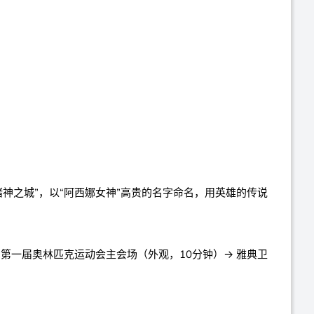
神之城”，以“阿西娜女神”高贵的名字命名，用英雄的传说
 第一届奥林匹克运动会主会场（外观，10分钟）→ 雅典卫