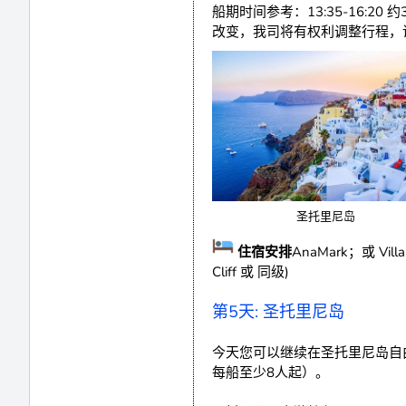
船期时间参考：13:35-16
改变，我司将有权利调整行程，
圣托里尼岛
住宿安排
AnaMark；或 Villa
Cliff 或 同级)
第5天: 圣托里尼岛
今天您可以继续在圣托里尼岛自
每船至少8人起）。