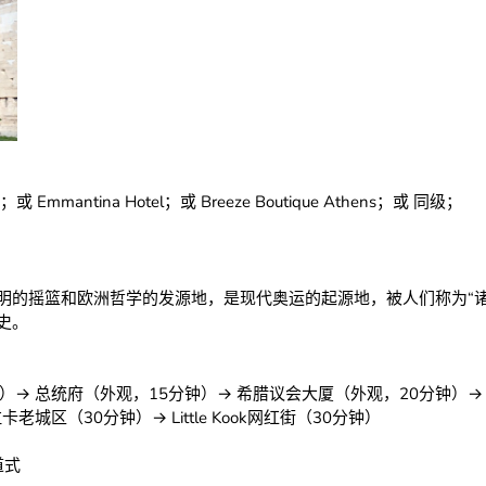
hens；或 Emmantina Hotel；或 Breeze Boutique Athens；或 同级；
明的摇篮和欧洲哲学的发源地，是现代奥运的起源地，被人们称为“诸
史。
）→ 总统府（外观，15分钟）→ 希腊议会大厦（外观，20分钟）→
城区（30分钟）→ Little Kook网红街（30分钟）
道式