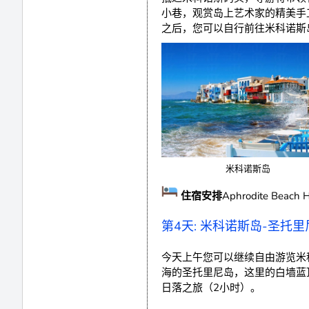
小巷，观赏岛上艺术家的精美手
之后，您可以自行前往米科诺斯
米科诺斯岛
住宿安排
Aphrodite Beac
第4天: 米科诺斯岛-圣托里
今天上午您可以继续自由游览米
海的圣托里尼岛，这里的白墙蓝
日落之旅（2小时）。