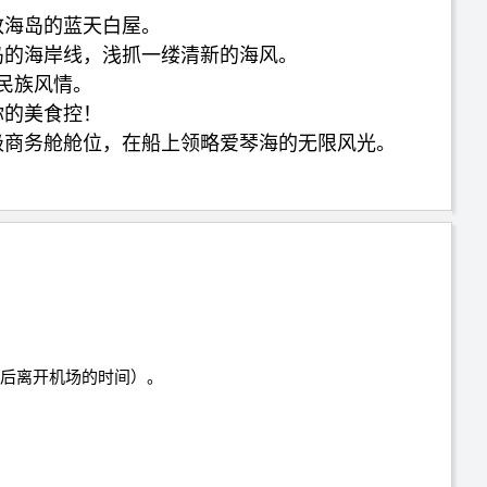
致海岛的蓝天白屋。
岛的海岸线，浅抓一缕清新的海风。
民族风情。
你的美食控！
级商务舱舱位，在船上领略爱琴海的无限风光。
。
客人后离开机场的时间）。