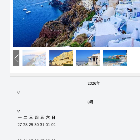
预览
2026年
8月
一
二
三
四
五
六
日
27
28
29
30
31
01
02