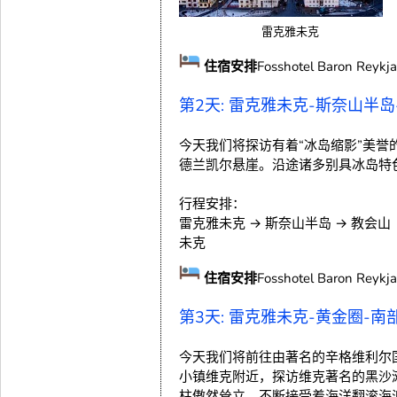
雷克雅未克
住宿安排
Fosshotel Baron Reykjav
第2天: 雷克雅未克-斯奈山半
预览
今天我们将探访有着“冰岛缩影”美
德兰凯尔悬崖。沿途诸多别具冰岛特
行程安排：
雷克雅未克 → 斯奈山半岛 → 教会山
未克
住宿安排
Fosshotel Baron Reykjav
第3天: 雷克雅未克-黄金圈-
今天我们将前往由著名的辛格维利尔
小镇维克附近，探访维克著名的黑沙
柱傲然耸立，不断接受着海洋翻滚海