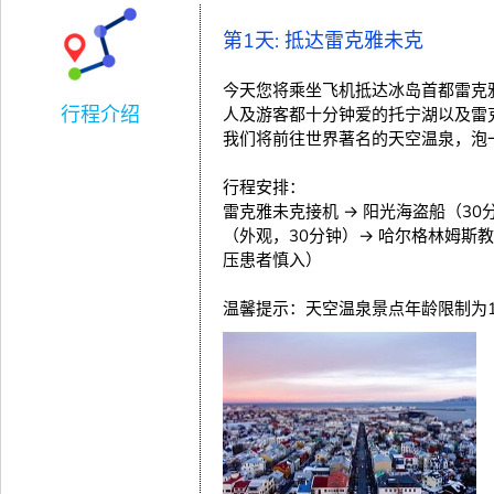
第1天: 抵达雷克雅未克
今天您将乘坐飞机抵达冰岛首都雷克
行程介绍
人及游客都十分钟爱的托宁湖以及雷
我们将前往世界著名的天空温泉，泡
行程安排：
雷克雅未克接机 → 阳光海盗船（30
（外观，30分钟）→ 哈尔格林姆斯
预览
压患者慎入）
温馨提示：天空温泉景点年龄限制为1