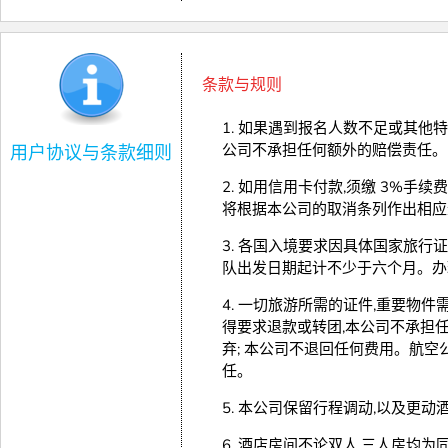
条款与规则
1. 如果遇到报名人数不足或其他
公司不承担任何额外的赔偿责任。
用户协议与条款细则
2. 如用信用卡付款,须缴 3%手
将根据本公司的取消条列作出相应
3. 各国入境要求因具体国家旅
队出发日期起计不少于六个月。办
4. 一切旅游所需的证件,重要物
得要求退款或转团,本公司不承担任
弃; 本公司不退回任何费用。航空
任。
5. 本公司保留行程调动,以及更
6. 酒店房间不论双人,三人房均