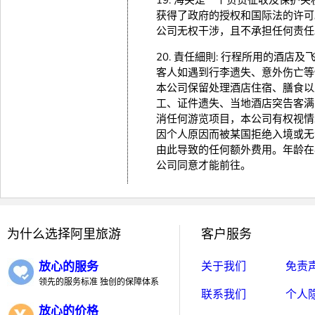
19. 海关是一个负责征收及保
获得了政府的授权和国际法的许可
公司无权干涉，且不承担任何责任
20. 責任細則: 行程所用的酒
客人如遇到行李遗失、意外伤亡等
本公司保留处理酒店住宿、膳食以
工、证件遗失、当地酒店突告客满
消任何游览项目，本公司有权视情
因个人原因而被某国拒绝入境或无
由此导致的任何额外费用。年龄在
公司同意才能前往。
为什么选择阿里旅游
客户服务
放心的服务
关于我们
免责
领先的服务标准 独创的保障体系
联系我们
个人
放心的价格