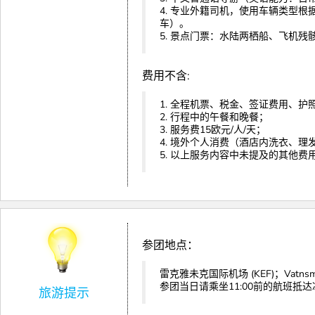
4. 专业外籍司机，使用车辆类型根据
车）。
5. 景点门票：水陆两栖船、飞机残
费用不含:
1. 全程机票、税金、签证费用、护
2. 行程中的午餐和晚餐；
3. 服务费15欧元/人/天；
4. 境外个人消费（酒店内洗衣、
5. 以上服务内容中未提及的其他费
参团地点：
雷克雅未克国际机场 (KEF)；Vatnsmýri, 
参团当日请乘坐11:00前的航班抵
旅游提示