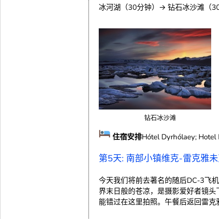
冰河湖（30分钟）→ 钻石冰沙滩（3
钻石冰沙滩
住宿安排
Hótel Dyrhólaey; Hotel 
第5天: 南部小镇维克-雷克雅
今天我们将前去著名的随后DC-3
界末日般的苍凉，是摄影爱好者镜头
能错过在这里拍照。午餐后返回雷克