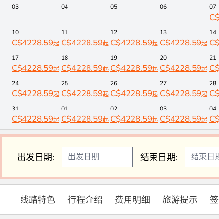
03
04
05
06
07
C
预览
10
11
12
13
14
C$
4228.59
C$
4228.59
C$
4228.59
C$
4228.59
C
起
起
起
起
17
18
19
20
21
C$
4228.59
C$
4228.59
C$
4228.59
C$
4228.59
C
起
起
起
起
24
25
26
27
28
C$
4228.59
C$
4228.59
C$
4228.59
C$
4228.59
C
起
起
起
起
31
01
02
03
04
C$
4228.59
C$
4228.59
C$
4228.59
C$
4228.59
C
起
起
起
起
出发日期:
结束日期:
线路特色
行程介绍
费用明细
旅游提示
签
预览