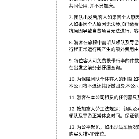
共同使用, 并不另加床。
7. 团队出发后,客人如果因个人
人如果因个人原因无法参加已缴费
抗原因导致自费项目无法进行，客
8. 游客在旅程中需听从领队及
行程正常运行所产生的额外费用由
9. 每位客人可免费携带行李的件
在出发之前务必仔细查询。
10. 为保障团队全体客人的利益
本公司将不退还其所缴团费,本公
11. 游客在本公司租赁的任何
12. 按加拿大劳工法规定：领队
领队及导游正常休息时间。保证领
13. 为公平起见，如出现满车
购买头排VIP座位。