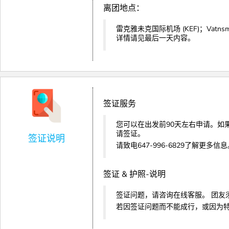
离团地点：
雷克雅未克国际机场 (KEF)；Vatnsmýri, 
详情请见最后一天内容。
签证服务
您可以在出发前90天左右申请。如
请签证。
签证说明
请致电647-996-6829了解更多信
签证 & 护照-说明
签证问题，请咨询在线客服。 团友
若因签证问题而不能成行，或因为