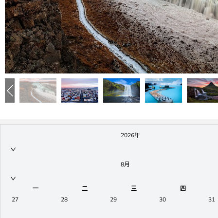
预览
2026年
8月
一
二
三
四
27
28
29
30
31