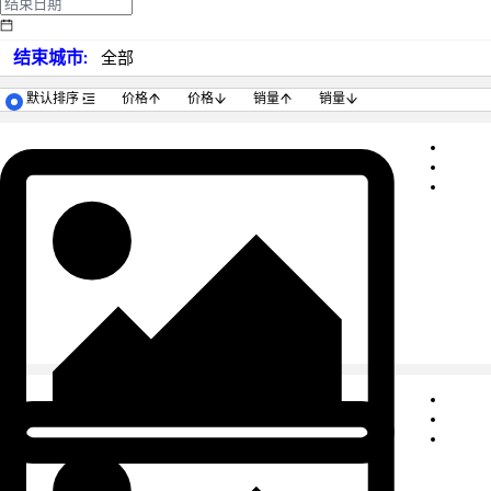
结束城市:
全部
默认排序
价格
价格
销量
销量