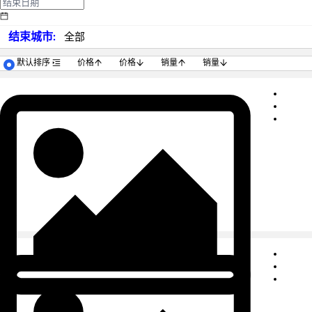
结束城市:
全部
默认排序
价格
价格
销量
销量